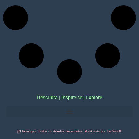
Descubra | Inspire-se | Explore
@Flamingas. Todos os direitos reservados. Produzido por TecWoolf.