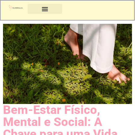
Bem-Estar Físico,
Mental e Social: A
Chave para uma Vida