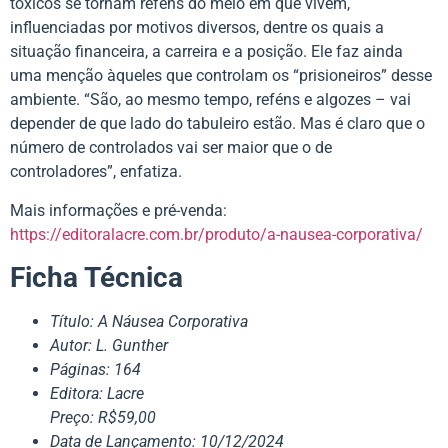
tóxicos se tornam reféns do meio em que vivem,
influenciadas por motivos diversos, dentre os quais a
situação financeira, a carreira e a posição. Ele faz ainda
uma menção àqueles que controlam os “prisioneiros” desse
ambiente. “São, ao mesmo tempo, reféns e algozes – vai
depender de que lado do tabuleiro estão. Mas é claro que o
número de controlados vai ser maior que o de
controladores”, enfatiza.
Mais informações e pré-venda:
https://editoralacre.com.br/produto/a-nausea-corporativa/
Ficha Técnica
Título: A Náusea Corporativa
Autor: L. Gunther
Páginas: 164
Editora: Lacre
Preço: R$59,00
Data de Lançamento: 10/12/2024