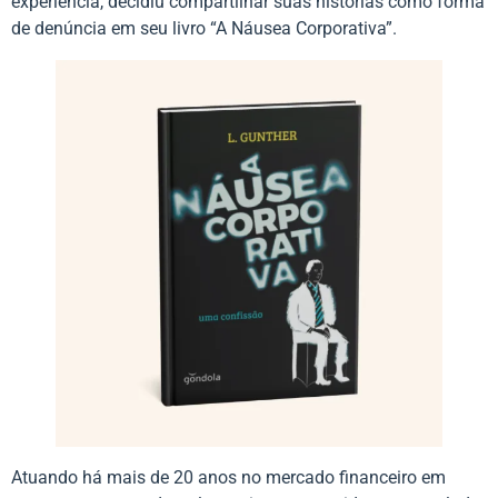
experiência, decidiu compartilhar suas histórias como forma
de denúncia em seu livro “A Náusea Corporativa”.
Atuando há mais de 20 anos no mercado financeiro em