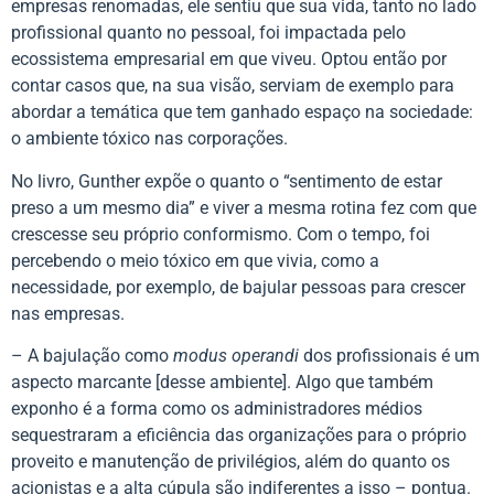
empresas renomadas, ele sentiu que sua vida, tanto no lado
profissional quanto no pessoal, foi impactada pelo
ecossistema empresarial em que viveu. Optou então por
contar casos que, na sua visão, serviam de exemplo para
abordar a temática que tem ganhado espaço na sociedade:
o ambiente tóxico nas corporações.
No livro, Gunther expõe o quanto o “sentimento de estar
preso a um mesmo dia” e viver a mesma rotina fez com que
crescesse seu próprio conformismo. Com o tempo, foi
percebendo o meio tóxico em que vivia, como a
necessidade, por exemplo, de bajular pessoas para crescer
nas empresas.
– A bajulação como
modus operandi
dos profissionais é um
aspecto marcante [desse ambiente]. Algo que também
exponho é a forma como os administradores médios
sequestraram a eficiência das organizações para o próprio
proveito e manutenção de privilégios, além do quanto os
acionistas e a alta cúpula são indiferentes a isso – pontua.