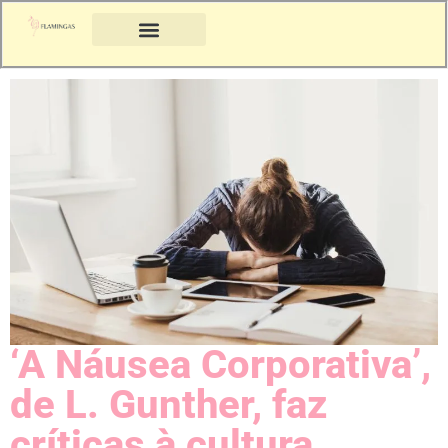
‘A Náusea Corporativa’,
de L. Gunther, faz
críticas à cultura