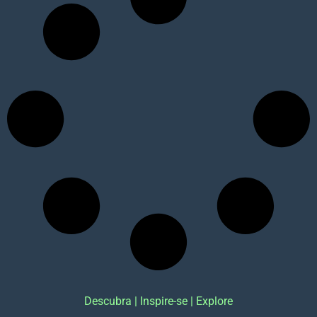
Descubra | Inspire-se | Explore