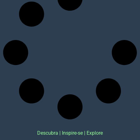
Descubra | Inspire-se | Explore