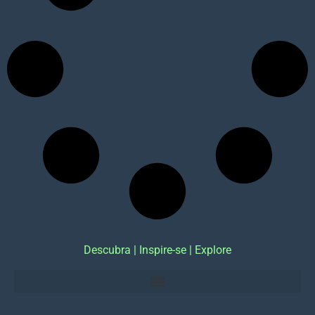
Descubra | Inspire-se | Explore