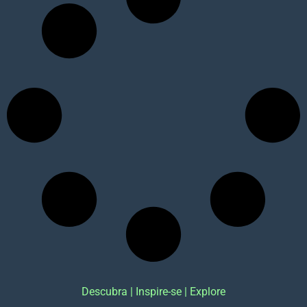
Descubra | Inspire-se | Explore