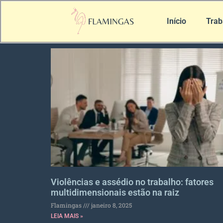
Início
Trab
Violências e assédio no trabalho: fatores
multidimensionais estão na raiz
Flamingas
janeiro 8, 2025
LEIA MAIS »