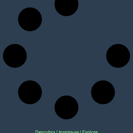
Descubra | Inspire-se | Explore