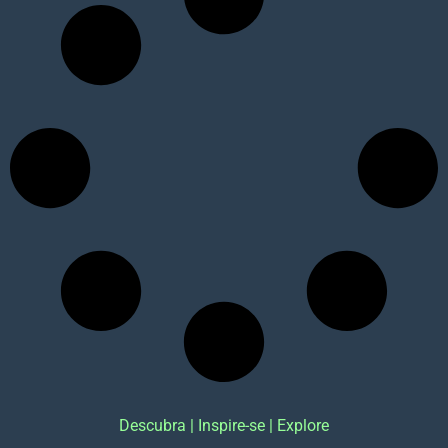
Descubra | Inspire-se | Explore