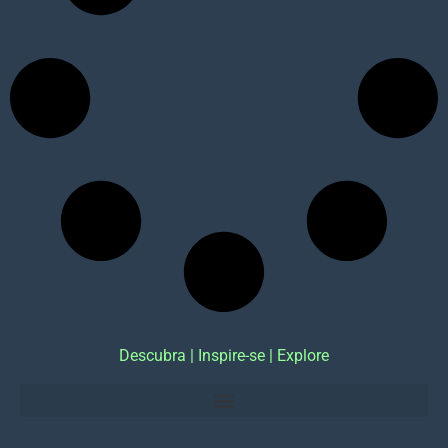
Descubra | Inspire-se | Explore