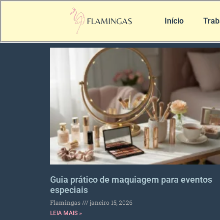
Início
Trab
Guia prático de maquiagem para eventos
especiais
Flamingas
janeiro 15, 2026
LEIA MAIS »