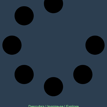
Descubra | Inspire-se | Explore