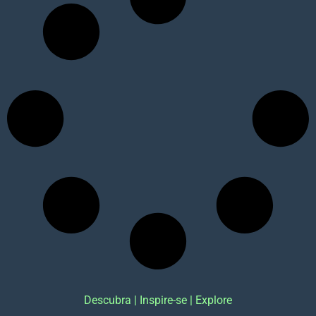
Descubra | Inspire-se | Explore