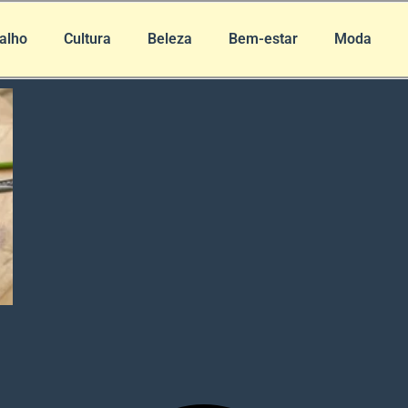
alho
Cultura
Beleza
Bem-estar
Moda