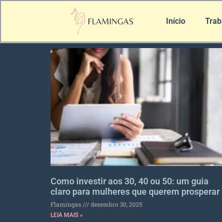
Início
Trab
Como investir aos 30, 40 ou 50: um guia
claro para mulheres que querem prosperar
Flamingas
dezembro 30, 2025
LEIA MAIS »