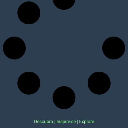
Descubra | Inspire-se | Explore