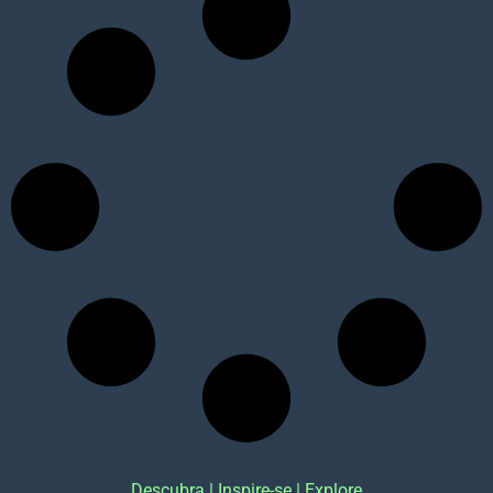
Descubra | Inspire-se | Explore