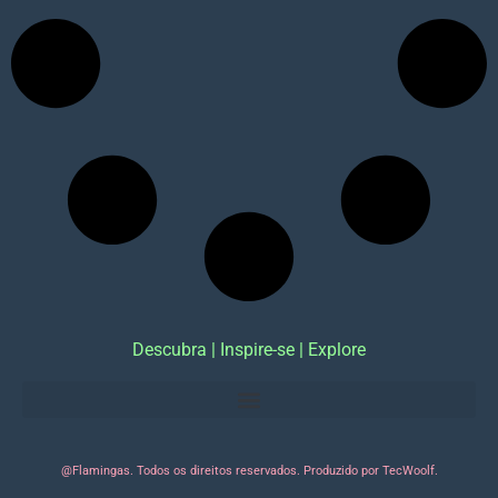
Descubra | Inspire-se | Explore
@Flamingas. Todos os direitos reservados. Produzido por TecWoolf.