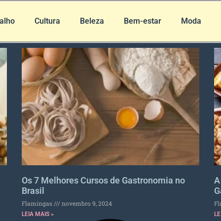
alho
Cultura
Beleza
Bem-estar
Moda
Os 7 Melhores Cursos de Gastronomia no
A
Brasil
G
Flamingas
novembro 9, 2024
F
LEIA MAIS »
LE