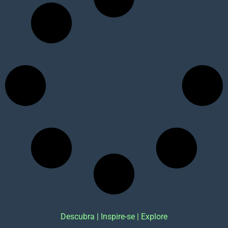
Descubra | Inspire-se | Explore