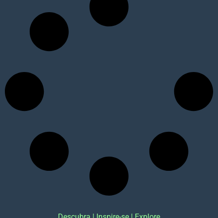
Descubra | Inspire-se | Explore