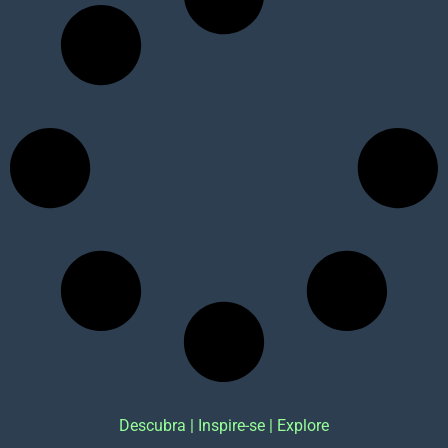
Descubra | Inspire-se | Explore