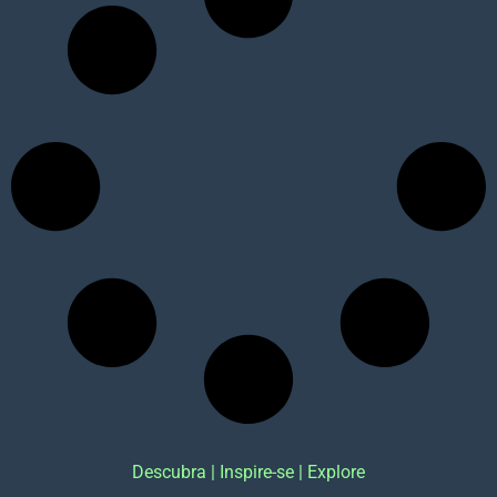
Descubra | Inspire-se | Explore